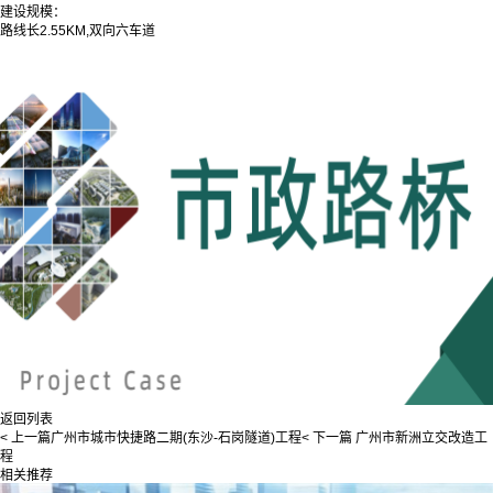
建设规模：
路线长2.55KM,双向六车道
返回列表
< 上一篇
广州市城市快捷路二期(东沙-石岗隧道)工程
< 下一篇
广州市新洲立交改造工
程
相关推荐