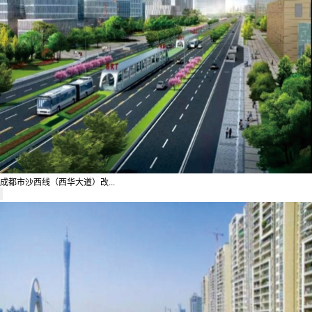
成都市沙西线（西华大道）改...