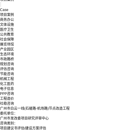
Case
项目案例
商务办公
文体设施
医疗卫生
公共教育
社会保障
展览场馆
产业园区
生态环境
市政路桥
规划咨询
评估咨询
节能咨询
机械工程
化工医药
电子信息
PPP咨询
工程造价
社稳咨询
广州市白云一线(石槎路-机场路)节点改造工程
委托单位：
广州市发改委项目研究评审中心
咨询类别：
项目建议书评估/建设方案评估