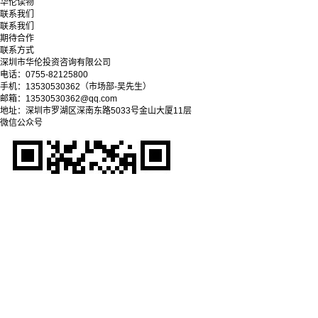
华伦读物
联系我们
联系我们
期待合作
联系方式
深圳市华伦投资咨询有限公司
电话：0755-82125800
手机：13530530362（市场部-吴先生）
邮箱：13530530362@qq.com
地址：深圳市罗湖区深南东路5033号金山大厦11层
微信公众号