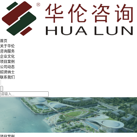
首页
关于华伦
咨询服务
企业文化
项目案例
公司动态
招贤纳士
联系我们
项目案例