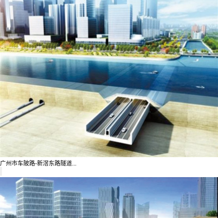
广州市车陂路-新滘东路隧道...