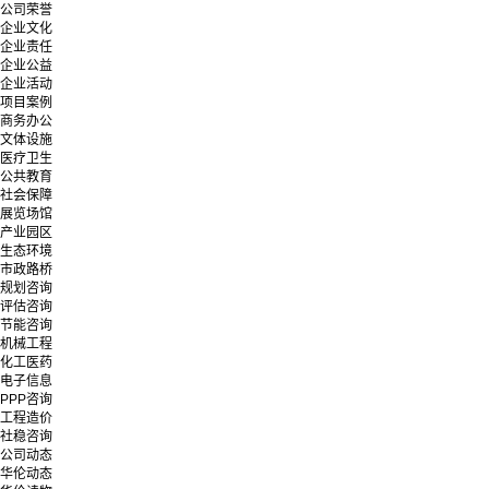
公司荣誉
企业文化
企业责任
企业公益
企业活动
项目案例
商务办公
文体设施
医疗卫生
公共教育
社会保障
展览场馆
产业园区
生态环境
市政路桥
规划咨询
评估咨询
节能咨询
机械工程
化工医药
电子信息
PPP咨询
工程造价
社稳咨询
公司动态
华伦动态