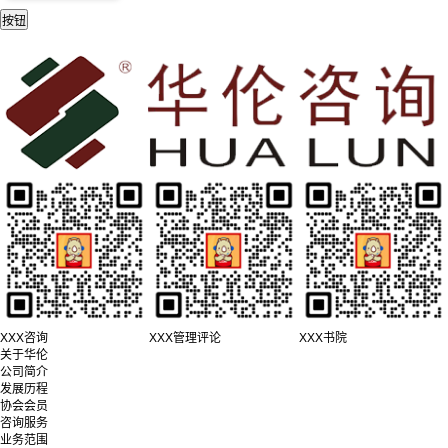
XXX咨询
XXX管理评论
XXX书院
关于华伦
公司简介
发展历程
协会会员
咨询服务
业务范围