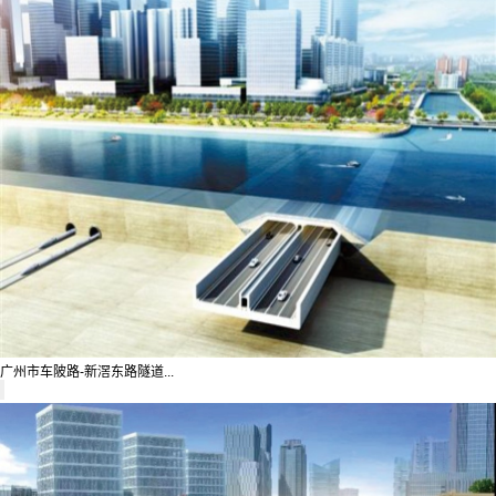
广州市车陂路-新滘东路隧道...