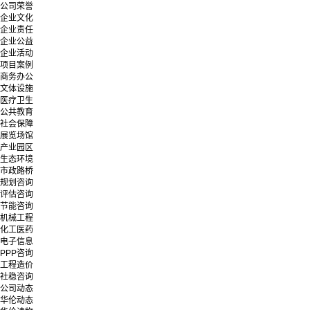
公司荣誉
企业文化
企业责任
企业公益
企业活动
项目案例
商务办公
文体设施
医疗卫生
公共教育
社会保障
展览场馆
产业园区
生态环境
市政路桥
规划咨询
评估咨询
节能咨询
机械工程
化工医药
电子信息
PPP咨询
工程造价
社稳咨询
公司动态
华伦动态