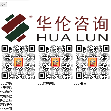
XXX咨询
XXX管理评论
XXX书院
关于华伦
公司简介
发展历程
协会会员
咨询服务
业务范围