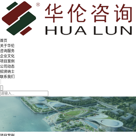
首页
关于华伦
咨询服务
企业文化
项目案例
公司动态
招贤纳士
联系我们
项目案例