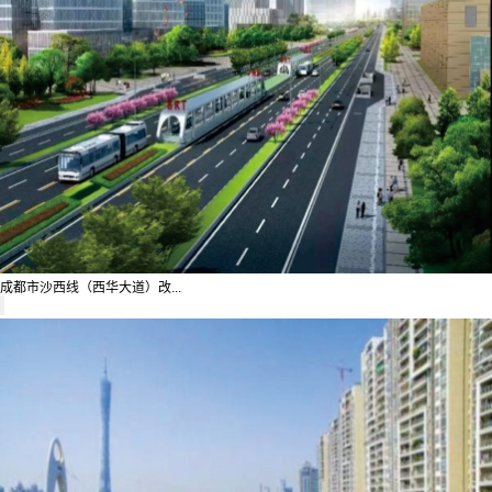
成都市沙西线（西华大道）改...