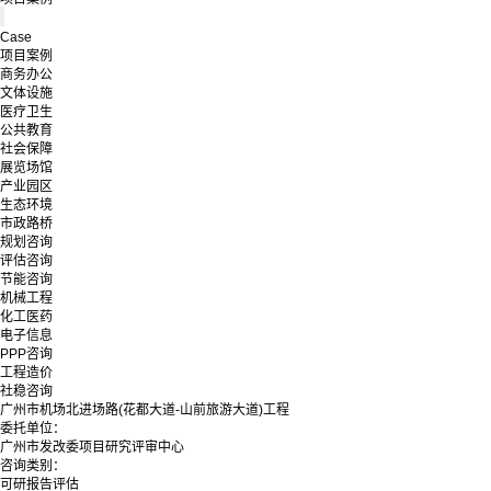
Case
项目案例
商务办公
文体设施
医疗卫生
公共教育
社会保障
展览场馆
产业园区
生态环境
市政路桥
规划咨询
评估咨询
节能咨询
机械工程
化工医药
电子信息
PPP咨询
工程造价
社稳咨询
广州市机场北进场路(花都大道-山前旅游大道)工程
委托单位：
广州市发改委项目研究评审中心
咨询类别：
可研报告评估