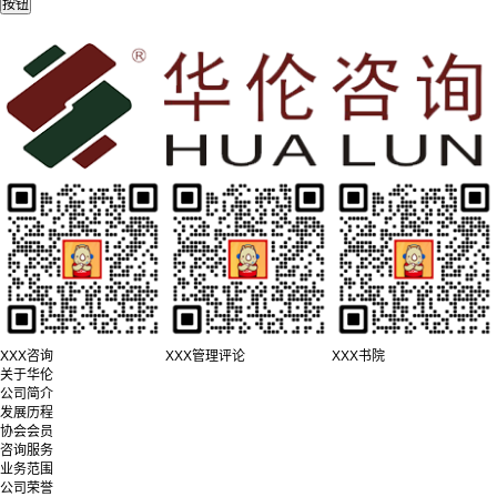
XXX咨询
XXX管理评论
XXX书院
关于华伦
公司简介
发展历程
协会会员
咨询服务
业务范围
公司荣誉