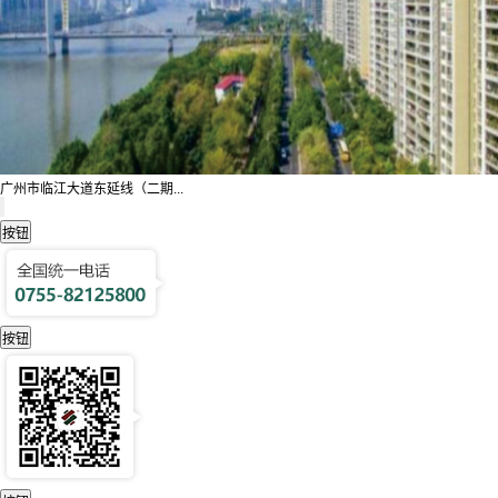
广州市临江大道东延线（二期...