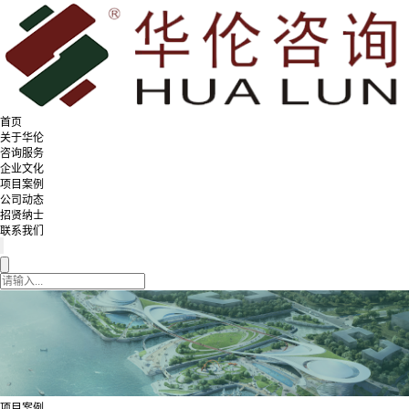
首页
关于华伦
咨询服务
企业文化
项目案例
公司动态
招贤纳士
联系我们
项目案例