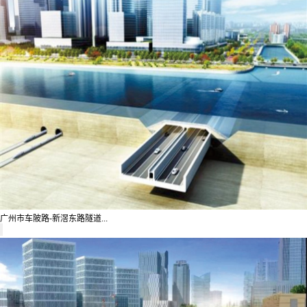
广州市车陂路-新滘东路隧道...