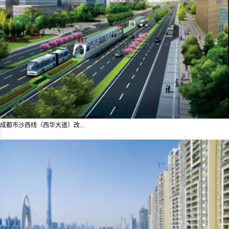
成都市沙西线（西华大道）改...