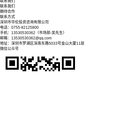
联系我们
联系我们
期待合作
联系方式
深圳市华伦投资咨询有限公司
电话：0755-82125800
手机：13530530362（市场部-吴先生）
邮箱：13530530362@qq.com
地址：深圳市罗湖区深南东路5033号金山大厦11层
微信公众号
Copyright © 2025-2028 深圳市华伦投资咨询有限公司