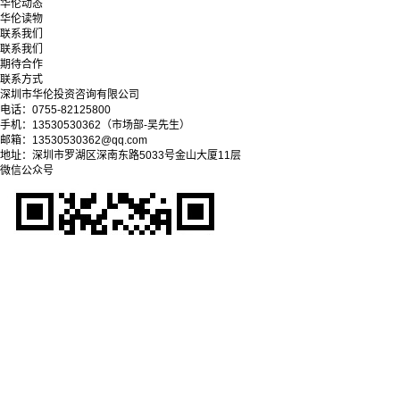
华伦动态
华伦读物
联系我们
联系我们
期待合作
联系方式
深圳市华伦投资咨询有限公司
电话：0755-82125800
手机：13530530362（市场部-吴先生）
邮箱：13530530362@qq.com
地址：深圳市罗湖区深南东路5033号金山大厦11层
微信公众号