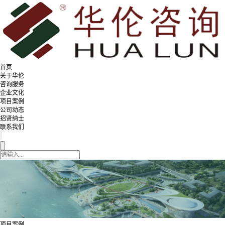
首页
关于华伦
咨询服务
企业文化
项目案例
公司动态
招贤纳士
联系我们
项目案例