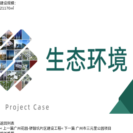
建设规模：
21170㎡
返回列表
< 上一篇
广州花园-锣鼓坑片区建设工程
< 下一篇
广州市三元里公园项目