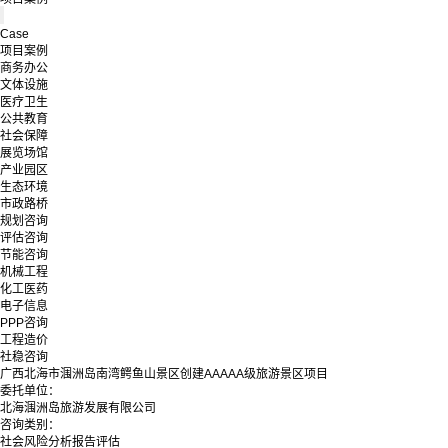
Case
项目案例
商务办公
文体设施
医疗卫生
公共教育
社会保障
展览场馆
产业园区
生态环境
市政路桥
规划咨询
评估咨询
节能咨询
机械工程
化工医药
电子信息
PPP咨询
工程造价
社稳咨询
广西北海市涠洲岛南湾鳄鱼山景区创建AAAAA级旅游景区项目
委托单位：
北海涠洲岛旅游发展有限公司
咨询类别：
社会风险分析报告评估