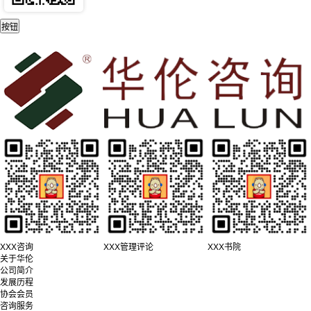
XXX咨询
XXX管理评论
XXX书院
关于华伦
公司简介
发展历程
协会会员
咨询服务