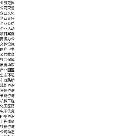
业务范围
公司荣誉
企业文化
企业责任
企业公益
企业活动
项目案例
商务办公
文体设施
医疗卫生
公共教育
社会保障
展览场馆
产业园区
生态环境
市政路桥
规划咨询
评估咨询
节能咨询
机械工程
化工医药
电子信息
PPP咨询
工程造价
社稳咨询
公司动态