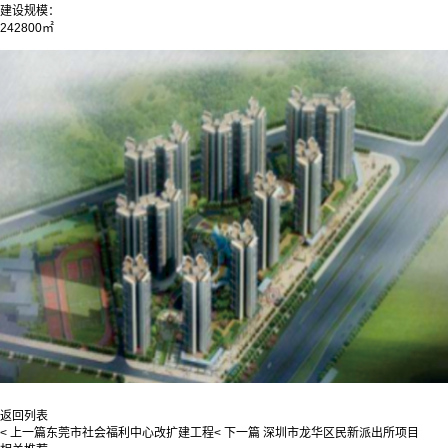
建设规模：
242800㎡
返回列表
< 上一篇
东莞市社会福利中心改扩建工程
< 下一篇
深圳市龙华区民新派出所项目