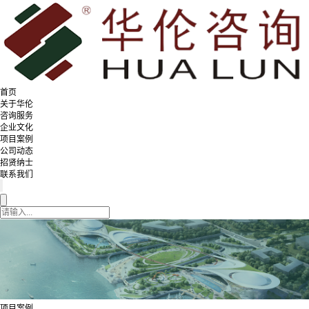
首页
关于华伦
咨询服务
企业文化
项目案例
公司动态
招贤纳士
联系我们
项目案例