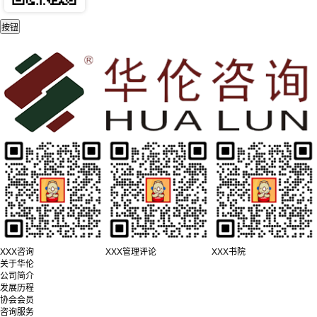
XXX咨询
XXX管理评论
XXX书院
关于华伦
公司简介
发展历程
协会会员
咨询服务