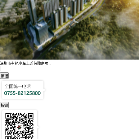
深圳市有轨电车上盖保障房项...