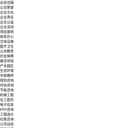
业务范围
公司荣誉
企业文化
企业责任
企业公益
企业活动
项目案例
商务办公
文体设施
医疗卫生
公共教育
社会保障
展览场馆
产业园区
生态环境
市政路桥
规划咨询
评估咨询
节能咨询
机械工程
化工医药
电子信息
PPP咨询
工程造价
社稳咨询
公司动态