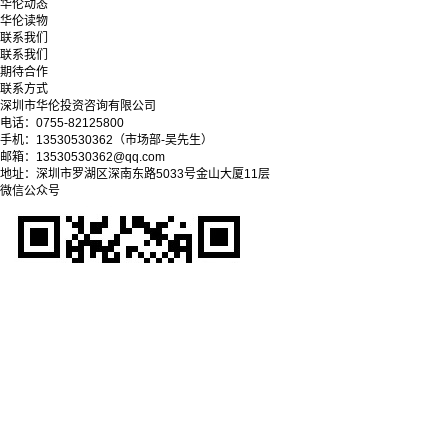
华伦动态
华伦读物
联系我们
联系我们
期待合作
联系方式
深圳市华伦投资咨询有限公司
电话：0755-82125800
手机：13530530362（市场部-吴先生）
邮箱：13530530362@qq.com
地址：深圳市罗湖区深南东路5033号金山大厦11层
微信公众号