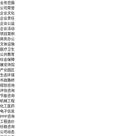
业务范围
公司荣誉
企业文化
企业责任
企业公益
企业活动
项目案例
商务办公
文体设施
医疗卫生
公共教育
社会保障
展览场馆
产业园区
生态环境
市政路桥
规划咨询
评估咨询
节能咨询
机械工程
化工医药
电子信息
PPP咨询
工程造价
社稳咨询
公司动态