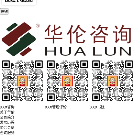
XXX咨询
XXX管理评论
XXX书院
关于华伦
公司简介
发展历程
协会会员
咨询服务