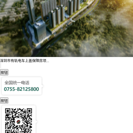
深圳市有轨电车上盖保障房项...