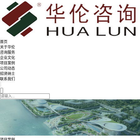
首页
关于华伦
咨询服务
企业文化
项目案例
公司动态
招贤纳士
联系我们
项目案例