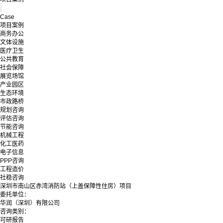
Case
项目案例
商务办公
文体设施
医疗卫生
公共教育
社会保障
展览场馆
产业园区
生态环境
市政路桥
规划咨询
评估咨询
节能咨询
机械工程
化工医药
电子信息
PPP咨询
工程造价
社稳咨询
深圳市南山区赤湾消防站（上盖保障性住房）项目
委托单位：
华润（深圳）有限公司
咨询类别：
可研报告