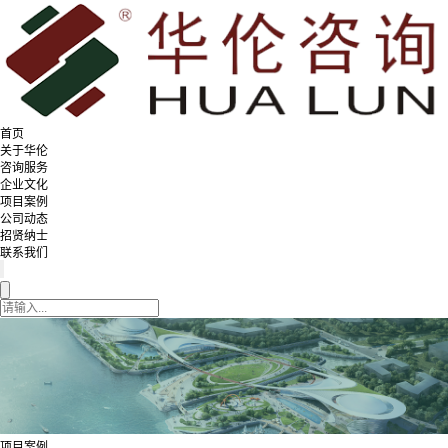
首页
关于华伦
咨询服务
企业文化
项目案例
公司动态
招贤纳士
联系我们
项目案例