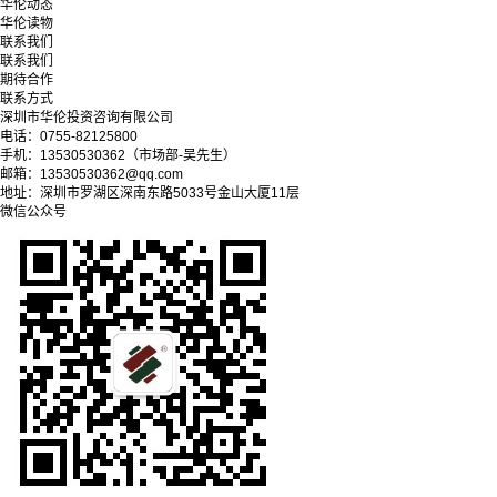
华伦动态
华伦读物
联系我们
联系我们
期待合作
联系方式
深圳市华伦投资咨询有限公司
电话：0755-82125800
手机：13530530362（市场部-吴先生）
邮箱：13530530362@qq.com
地址：深圳市罗湖区深南东路5033号金山大厦11层
微信公众号