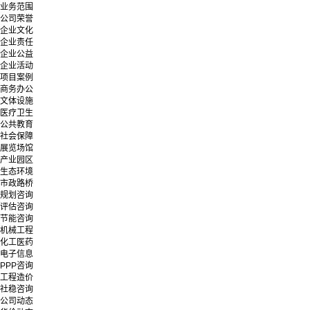
业务范围
公司荣誉
企业文化
企业责任
企业公益
企业活动
项目案例
商务办公
文体设施
医疗卫生
公共教育
社会保障
展览场馆
产业园区
生态环境
市政路桥
规划咨询
评估咨询
节能咨询
机械工程
化工医药
电子信息
PPP咨询
工程造价
社稳咨询
公司动态