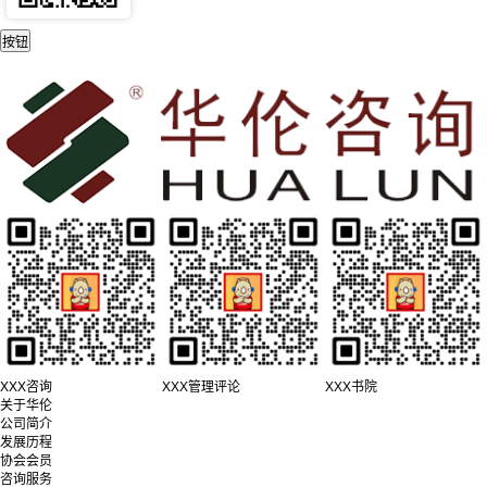
XXX咨询
XXX管理评论
XXX书院
关于华伦
公司简介
发展历程
协会会员
咨询服务