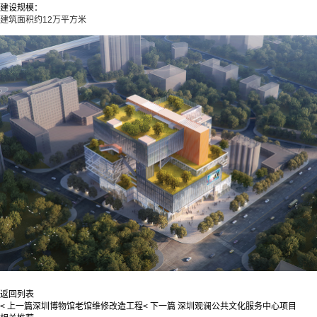
建设规模：
建筑面积约12万平方米
返回列表
< 上一篇
深圳博物馆老馆维修改造工程
< 下一篇
深圳观澜公共文化服务中心项目