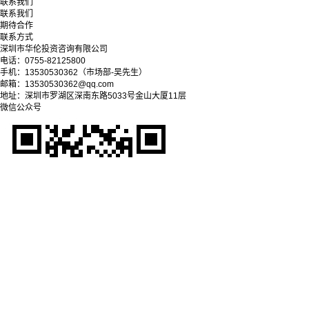
联系我们
联系我们
期待合作
联系方式
深圳市华伦投资咨询有限公司
电话：0755-82125800
手机：13530530362（市场部-吴先生）
邮箱：13530530362@qq.com
地址：深圳市罗湖区深南东路5033号金山大厦11层
微信公众号
Copyright © 2025-2028 深圳市华伦投资咨询有限公司