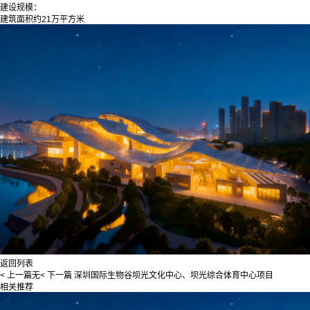
建设规模：
建筑面积约21万平方米
返回列表
< 上一篇
无
< 下一篇
深圳国际生物谷坝光文化中心、坝光综合体育中心项目
相关推荐