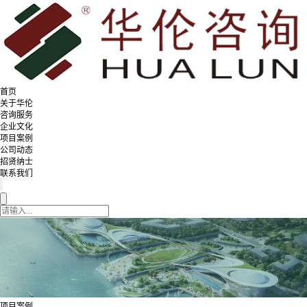
首页
关于华伦
咨询服务
企业文化
项目案例
公司动态
招贤纳士
联系我们
项目案例