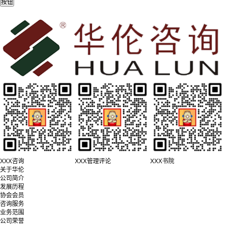
XXX咨询
XXX管理评论
XXX书院
关于华伦
公司简介
发展历程
协会会员
咨询服务
业务范围
公司荣誉