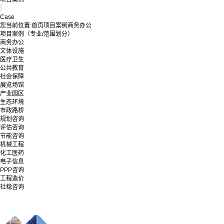
Case
您当前位置:
首页
项目案例
商务办公
项目案例（专业/范围划分）
商务办公
文体设施
医疗卫生
公共教育
社会保障
展览场馆
产业园区
生态环境
市政路桥
规划咨询
评估咨询
节能咨询
机械工程
化工医药
电子信息
PPP咨询
工程造价
社稳咨询