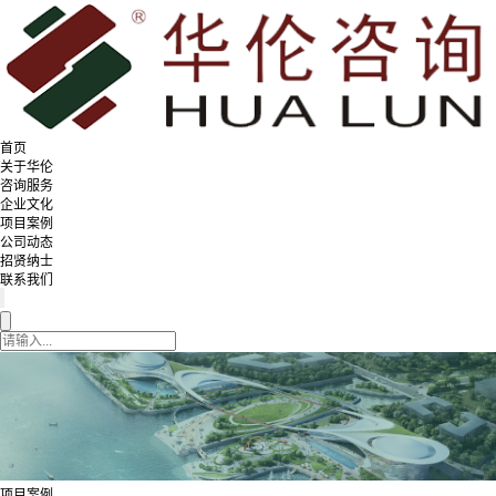
首页
关于华伦
咨询服务
企业文化
项目案例
公司动态
招贤纳士
联系我们
项目案例