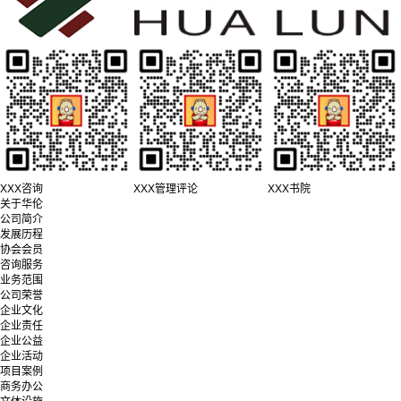
XXX咨询
XXX管理评论
XXX书院
关于华伦
公司简介
发展历程
协会会员
咨询服务
业务范围
公司荣誉
企业文化
企业责任
企业公益
企业活动
项目案例
商务办公