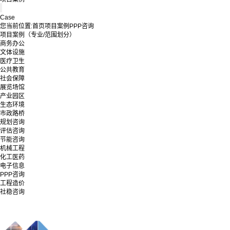
Case
您当前位置:
首页
项目案例
PPP咨询
项目案例（专业/范围划分）
商务办公
文体设施
医疗卫生
公共教育
社会保障
展览场馆
产业园区
生态环境
市政路桥
规划咨询
评估咨询
节能咨询
机械工程
化工医药
电子信息
PPP咨询
工程造价
社稳咨询