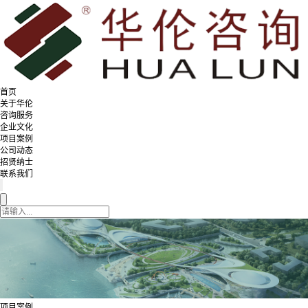
首页
关于华伦
咨询服务
企业文化
项目案例
公司动态
招贤纳士
联系我们
项目案例