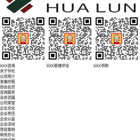
XXX咨询
XXX管理评论
XXX书院
关于华伦
公司简介
发展历程
协会会员
咨询服务
业务范围
公司荣誉
企业文化
企业责任
企业公益
企业活动
项目案例
商务办公