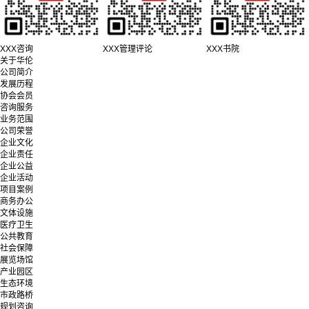
XXX咨询
XXX管理评论
XXX书院
关于华伦
公司简介
发展历程
协会会员
咨询服务
业务范围
公司荣誉
企业文化
企业责任
企业公益
企业活动
项目案例
商务办公
文体设施
医疗卫生
公共教育
社会保障
展览场馆
产业园区
生态环境
市政路桥
规划咨询