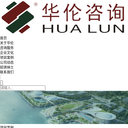
首页
关于华伦
咨询服务
企业文化
项目案例
公司动态
招贤纳士
联系我们
项目案例