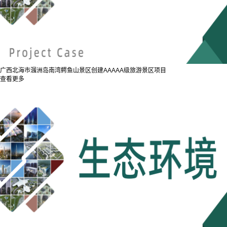
广西北海市涠洲岛南湾鳄鱼山景区创建AAAAA级旅游景区项目
查看更多