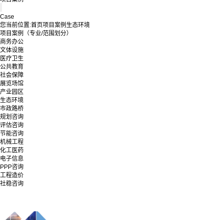
Case
您当前位置:
首页
项目案例
生态环境
项目案例（专业/范围划分）
商务办公
文体设施
医疗卫生
公共教育
社会保障
展览场馆
产业园区
生态环境
市政路桥
规划咨询
评估咨询
节能咨询
机械工程
化工医药
电子信息
PPP咨询
工程造价
社稳咨询