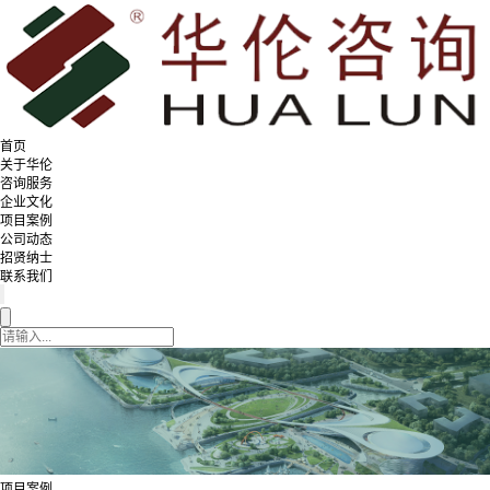
首页
关于华伦
咨询服务
企业文化
项目案例
公司动态
招贤纳士
联系我们
项目案例