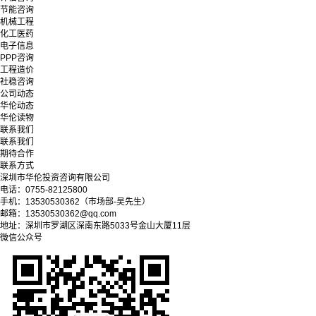
节能咨询
机械工程
化工医药
电子信息
PPP咨询
工程造价
社稳咨询
公司动态
华伦动态
华伦读物
联系我们
联系我们
期待合作
联系方式
深圳市华伦投资咨询有限公司
电话：0755-82125800
手机：13530530362（市场部-吴先生）
邮箱：13530530362@qq.com
地址：深圳市罗湖区深南东路5033号金山大厦11层
微信公众号