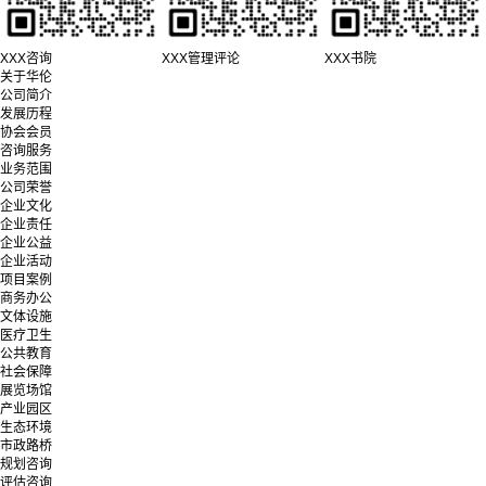
XXX咨询
XXX管理评论
XXX书院
关于华伦
公司简介
发展历程
协会会员
咨询服务
业务范围
公司荣誉
企业文化
企业责任
企业公益
企业活动
项目案例
商务办公
文体设施
医疗卫生
公共教育
社会保障
展览场馆
产业园区
生态环境
市政路桥
规划咨询
评估咨询