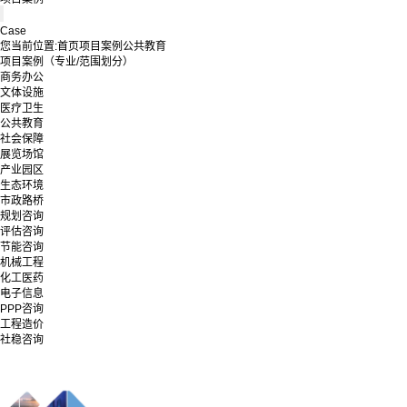
Case
您当前位置:
首页
项目案例
公共教育
项目案例（专业/范围划分）
商务办公
文体设施
医疗卫生
公共教育
社会保障
展览场馆
产业园区
生态环境
市政路桥
规划咨询
评估咨询
节能咨询
机械工程
化工医药
电子信息
PPP咨询
工程造价
社稳咨询