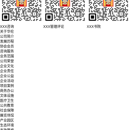
XXX咨询
XXX管理评论
XXX书院
关于华伦
公司简介
发展历程
协会会员
咨询服务
业务范围
公司荣誉
企业文化
企业责任
企业公益
企业活动
项目案例
商务办公
文体设施
医疗卫生
公共教育
社会保障
展览场馆
产业园区
生态环境