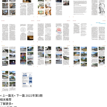
< 上一篇
无
< 下一篇
2022年第3期
相关推荐
了解更多>