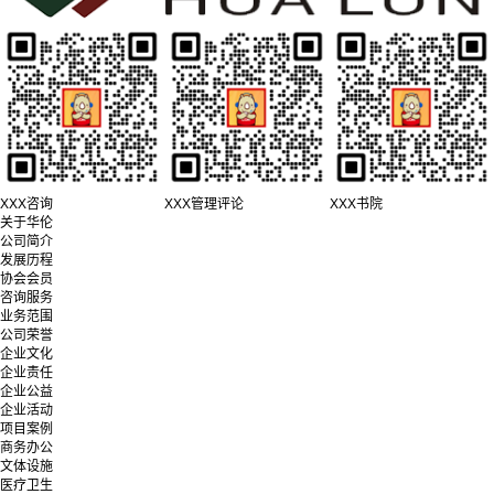
XXX咨询
XXX管理评论
XXX书院
关于华伦
公司简介
发展历程
协会会员
咨询服务
业务范围
公司荣誉
企业文化
企业责任
企业公益
企业活动
项目案例
商务办公
文体设施
医疗卫生